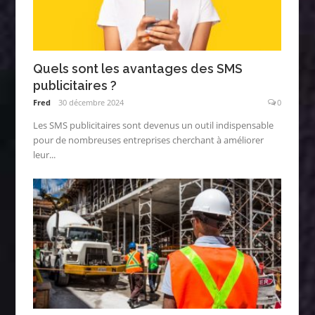
Quels sont les avantages des SMS
publicitaires ?
Fred
30 décembre 2024
0
Les SMS publicitaires sont devenus un outil indispensable
pour de nombreuses entreprises cherchant à améliorer
leur...