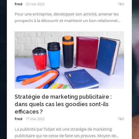
Fred
23 mai 2022
0
Pour une entreprise, développer son activité, amener les
prospects à la découvrir et maintenir un bon relationnel...
Stratégie de marketing publicitaire :
dans quels cas les goodies sont-ils
efficaces ?
Fred
17 mai 2022
0
La publicité par l’objet est une stratégie de marketing
publicitaire qui ne cesse de faire ses preuves. Moyen de...