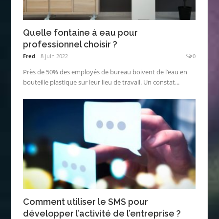
Quelle fontaine à eau pour
professionnel choisir ?
Fred
8 juin 2022
0
Près de 50% des employés de bureau boivent de l’eau en
bouteille plastique sur leur lieu de travail. Un constat...
Comment utiliser le SMS pour
développer l’activité de l’entreprise ?