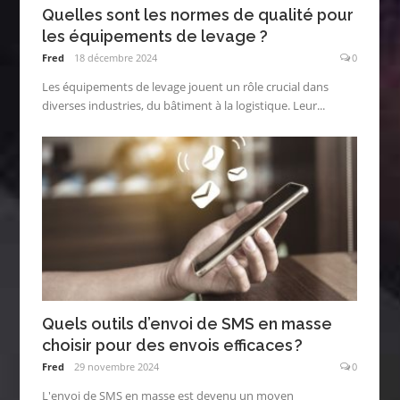
Quelles sont les normes de qualité pour
les équipements de levage ?
Fred
18 décembre 2024
0
Les équipements de levage jouent un rôle crucial dans
diverses industries, du bâtiment à la logistique. Leur...
Quels outils d’envoi de SMS en masse
choisir pour des envois efficaces ?
Fred
29 novembre 2024
0
L'envoi de SMS en masse est devenu un moyen