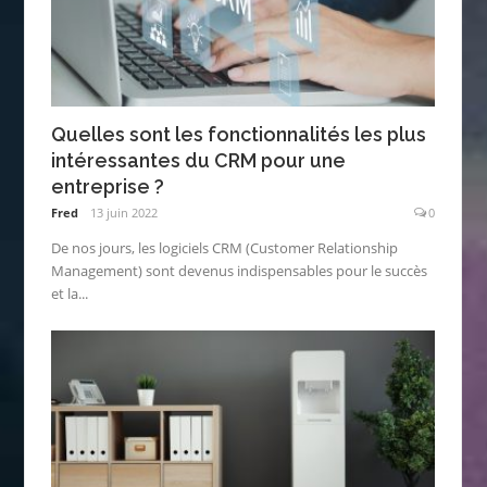
Quelles sont les fonctionnalités les plus
intéressantes du CRM pour une
entreprise ?
Fred
13 juin 2022
0
De nos jours, les logiciels CRM (Customer Relationship
Management) sont devenus indispensables pour le succès
et la...