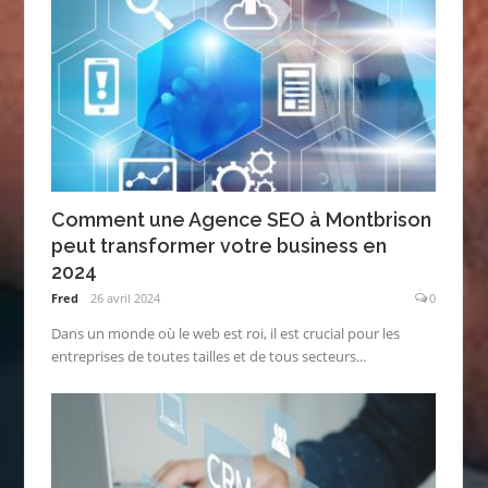
Comment une Agence SEO à Montbrison
peut transformer votre business en
2024
Fred
26 avril 2024
0
Dans un monde où le web est roi, il est crucial pour les
entreprises de toutes tailles et de tous secteurs...