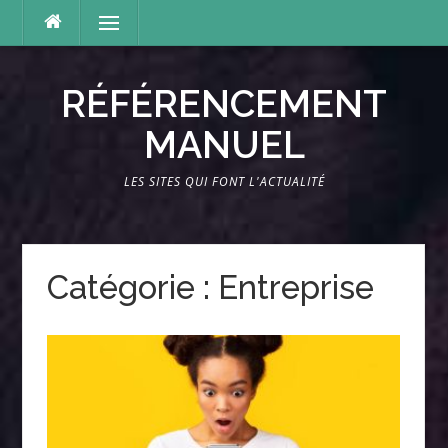
Aller
Menu
au
contenu
RÉFÉRENCEMENT
MANUEL
LES SITES QUI FONT L'ACTUALITÉ
Catégorie :
Entreprise