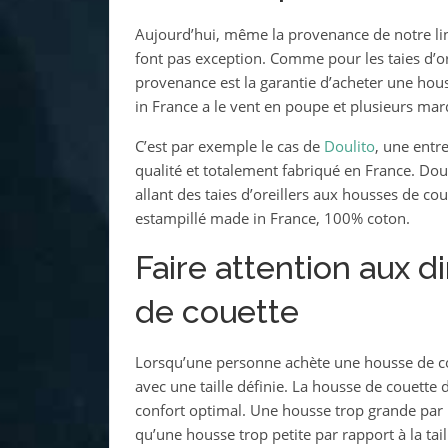
Aujourd’hui, même la provenance de notre lin
font pas exception. Comme pour les taies d’orei
provenance est la garantie d’acheter une hous
in France a le vent en poupe et plusieurs m
C’est par exemple le cas de
Doulito
, une entre
qualité et totalement fabriqué en France. Doul
allant des taies d’oreillers aux housses de co
estampillé made in France, 100% coton.
Faire attention aux 
de couette
Lorsqu’une personne achète une housse de coue
avec une taille définie. La housse de couette
confort optimal. Une housse trop grande par ra
qu’une housse trop petite par rapport à la taill