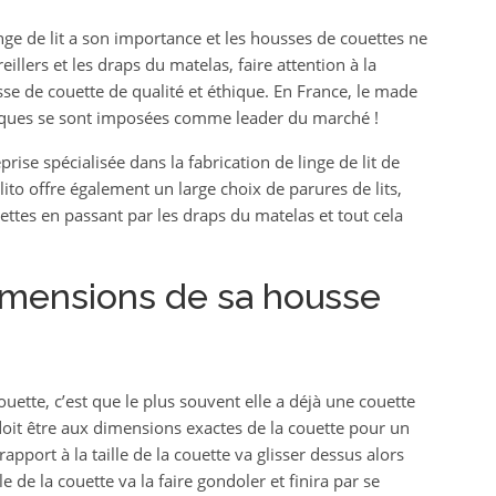
ge de lit a son importance et les housses de couettes ne
llers et les draps du matelas, faire attention à la
se de couette de qualité et éthique. En France, le made
arques se sont imposées comme leader du marché !
prise spécialisée dans la fabrication de linge de lit de
ito offre également un large choix de parures de lits,
uettes en passant par les draps du matelas et tout cela
dimensions de sa housse
tte, c’est que le plus souvent elle a déjà une couette
 doit être aux dimensions exactes de la couette pour un
pport à la taille de la couette va glisser dessus alors
e de la couette va la faire gondoler et finira par se