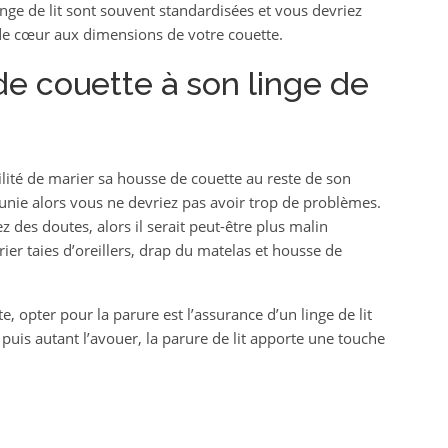
ge de lit sont souvent standardisées et vous devriez
de cœur aux dimensions de votre couette.
e couette à son linge de
bilité de marier sa housse de couette au reste de son
eur unie alors vous ne devriez pas avoir trop de problèmes.
z des doutes, alors il serait peut-être plus malin
ier taies d’oreillers, drap du matelas et housse de
, opter pour la parure est l’assurance d’un linge de lit
t puis autant l’avouer, la parure de lit apporte une touche