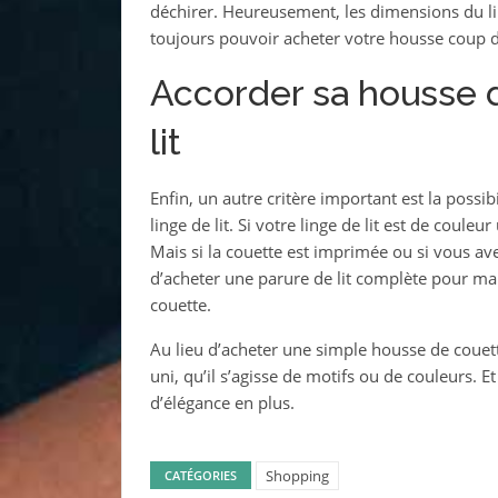
déchirer. Heureusement, les dimensions du lin
toujours pouvoir acheter votre housse coup 
Accorder sa housse d
lit
Enfin, un autre critère important est la possi
linge de lit. Si votre linge de lit est de coul
Mais si la couette est imprimée ou si vous ave
d’acheter une parure de lit complète pour mar
couette.
Au lieu d’acheter une simple housse de couette
uni, qu’il s’agisse de motifs ou de couleurs. E
d’élégance en plus.
Shopping
CATÉGORIES