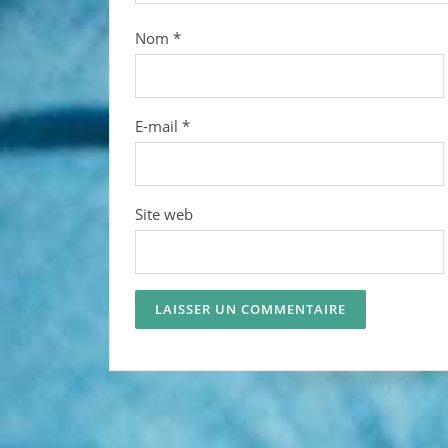
Nom
*
E-mail
*
Site web