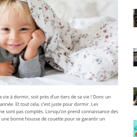
ie à dormir, soit près d’un tiers de sa vie ! Donc un
nnée. Et tout cela, c’est juste pour dormir. Les
t ne sont pas comptés. Lorsqu’on prend connaissance des
r une bonne housse de couette pour se garantir un