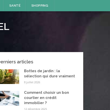
SANTÉ
SHOPPING
EL
erniers articles
Bottes de jardin : la
sélection qui dure vraiment
8 juillet 2026
Comment choisir un bon
courtier en crédit
immobilier ?
12 décembre 2025