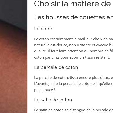
Choisir la matière d
Les housses de couettes e
Le coton
Le coton est sûrement le meilleur choix de m
naturelle est douce, non irritante et évacue 
qualité, il faut faire attention au nombre de
coton par cm2 pour avoir un tissu résistant.
La percale de coton
La percale de coton, tissu encore plus doux, e
L’avantage de la percale de coton est qu’elle r
plus douce !
Le satin de coton
Le satin de coton se distingue de la percale d