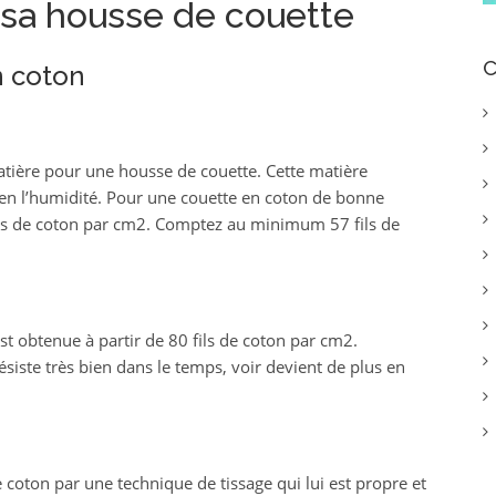
e sa housse de couette
C
n coton
atière pour une housse de couette. Cette matière
bien l’humidité. Pour une couette en coton de bonne
 fils de coton par cm2. Comptez au minimum 57 fils de
st obtenue à partir de 80 fils de coton par cm2.
ésiste très bien dans le temps, voir devient de plus en
e coton par une technique de tissage qui lui est propre et