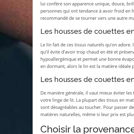
lui confère son apparence unique, douce, brill
personnes qui ont tendance à avoir froid en hive
recommandé de se tourner vers une autre ma
Les housses de couettes en
Le lin fait de ces tissus naturels qu’on adore. 
qu’il évite d’avoir trop chaud en été et préserv
hypoallergénique et permet une bonne évapora
en dormant, alors le lin est la matière idéale
Les housses de couettes en
De manière générale, il vaut mieux éviter les 
votre linge de lit. La plupart des tissus en ma
sont désagréables au toucher. Pour passer de 
matières naturelles, même si leur prix est plus
Choisir la provenanc