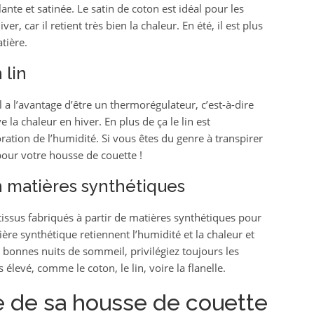
ante et satinée. Le satin de coton est idéal pour les
r, car il retient très bien la chaleur. En été, il est plus
tière.
 lin
Il a l’avantage d’être un thermorégulateur, c’est-à-dire
e la chaleur en hiver. En plus de ça le lin est
tion de l’humidité. Si vous êtes du genre à transpirer
 pour votre housse de couette !
 matières synthétiques
tissus fabriqués à partir de matières synthétiques pour
tière synthétique retiennent l’humidité et la chaleur et
bonnes nuits de sommeil, privilégiez toujours les
 élevé, comme le coton, le lin, voire la flanelle.
e de sa housse de couette