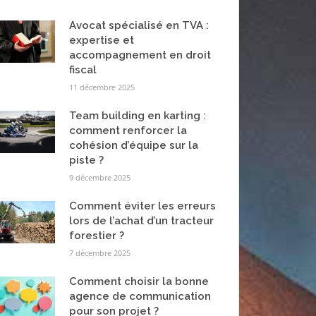
Avocat spécialisé en TVA :
expertise et
accompagnement en droit
fiscal
11 décembre 2025
Team building en karting :
comment renforcer la
cohésion d’équipe sur la
piste ?
9 décembre 2025
Comment éviter les erreurs
lors de l’achat d’un tracteur
forestier ?
7 décembre 2025
Comment choisir la bonne
agence de communication
pour son projet ?