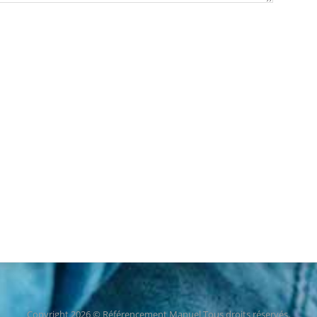
Copyright 2026 © Référencement Manuel Tous droits réservés.