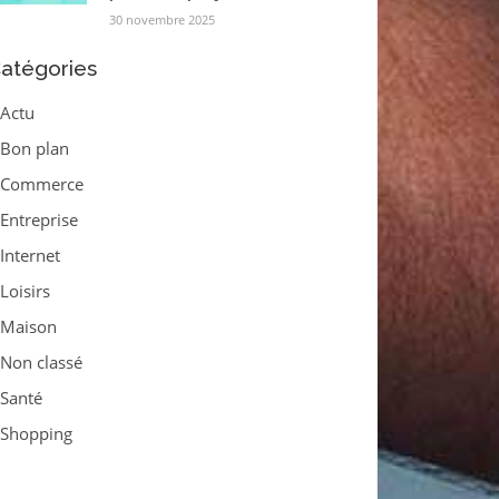
30 novembre 2025
atégories
Actu
Bon plan
Commerce
Entreprise
Internet
Loisirs
Maison
Non classé
Santé
Shopping