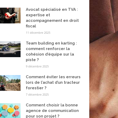
Avocat spécialisé en TVA :
expertise et
accompagnement en droit
fiscal
11 décembre 2025
Team building en karting :
comment renforcer la
cohésion d’équipe sur la
piste ?
9 décembre 2025
Comment éviter les erreurs
lors de l’achat d’un tracteur
forestier ?
7 décembre 2025
Comment choisir la bonne
agence de communication
pour son projet ?