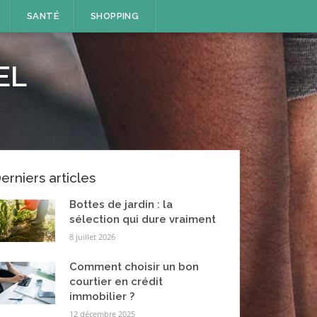
SANTÉ
SHOPPING
EL
erniers articles
Bottes de jardin : la
sélection qui dure vraiment
8 juillet 2026
Comment choisir un bon
courtier en crédit
immobilier ?
12 décembre 2025