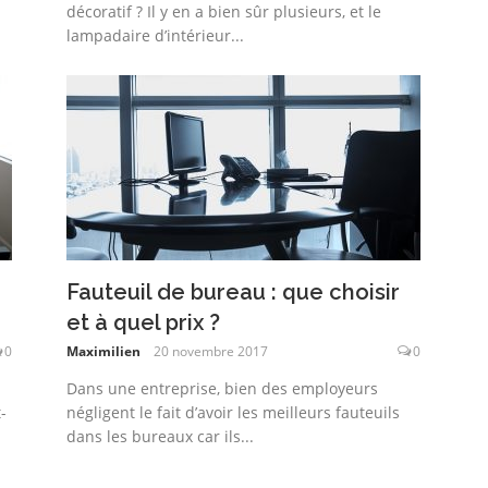
décoratif ? Il y en a bien sûr plusieurs, et le
lampadaire d’intérieur...
Fauteuil de bureau : que choisir
et à quel prix ?
0
Maximilien
20 novembre 2017
0
Dans une entreprise, bien des employeurs
-
négligent le fait d’avoir les meilleurs fauteuils
dans les bureaux car ils...