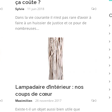
ça coûte ?
0
Sylvie
11 juin 2018
0
C
Dans la vie courante il n’est pas rare d’avoir à
faire à un huissier de justice et ce pour de
nombreuses...
Lampadaire d’intérieur : nos
coups de cœur
0
Maximilien
26 novembre 2017
0
Existe-t-il un objet aussi bien utile que