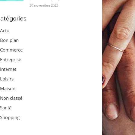
30 novembre 2025
atégories
Actu
Bon plan
Commerce
Entreprise
Internet
Loisirs
Maison
Non classé
Santé
Shopping