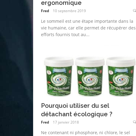
ergonomique
Fred
10 septembre 2019
Le sommeil est une étape importante dans la
vie humaine, car elle permet de récupérer des
efforts fournis tout au...
Pourquoi utiliser du sel
détachant écologique ?
Fred
17 janvier 2018
Ne contenant ni phosphore, ni chlore, le sel