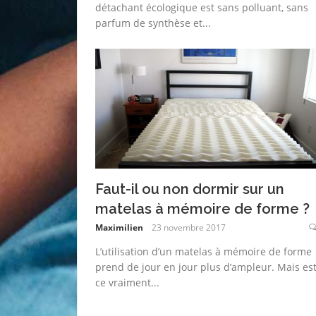
détachant écologique est sans polluant, sans
parfum de synthèse et...
Faut-il ou non dormir sur un
matelas à mémoire de forme ?
Maximilien
23 novembre 2017
L’utilisation d’un matelas à mémoire de forme
prend de jour en jour plus d’ampleur. Mais est
ce vraiment...